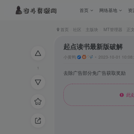
首页
网络基地
资
首页
社区
主版块
MT管理器
正
起点读书最新版破解
小黄鸭
2023-10-01 10:0
1
去除广告部分免广告获取奖励
此处