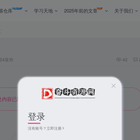
NEW
点
源仓库
学习天地
2025年前的文章
关于我们
文
8:24发布
42
内容已隐藏，请评论后刷新页面查看.
登录
没有账号？立即注册