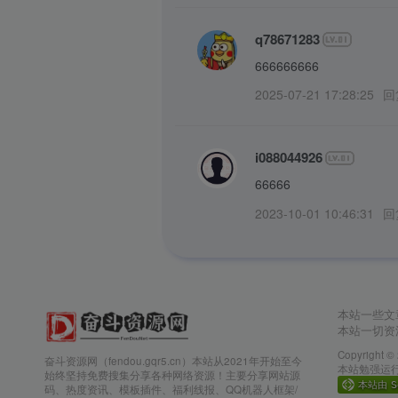
q78671283
666666666
2025-07-21 17:28:25
回
i088044926
66666
2023-10-01 10:46:31
回
本站一些文
本站一切资
Copyright ©
奋斗资源网（fendou.gqr5.cn）本站从2021年开始至今
本站勉强运行:
始终坚持免费搜集分享各种网络资源！主要分享网站源
码、热度资讯、模板插件、福利线报、QQ机器人框架/