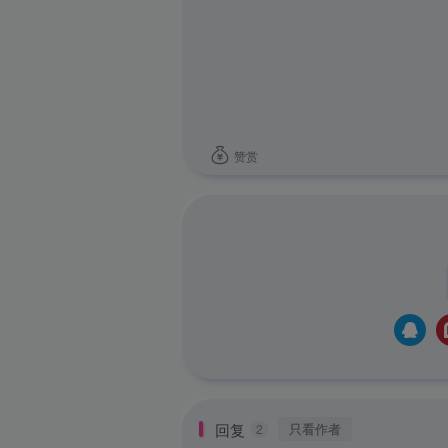
赞赏
回复
只看作者
2