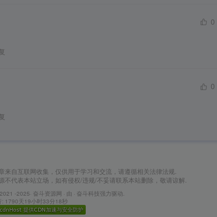
0
复
0
复
章来自互联网收集，仅供用于学习和交流，请遵循相关法律法规.
源不代表本站立场，如有侵权/违规/不妥请联系本站删除，敬请谅解.
 2021 -2025·
奋斗资源网
·
由 · 奋斗科技强力驱动.
 1790天19小时33分18秒