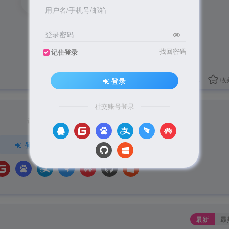
1
用户名/手机号/邮箱
1人已评分
登录密码
找回密码
记住登录
分享
收
登录
社交账号登录
请登录后发表评论
登录
注册
最新
最